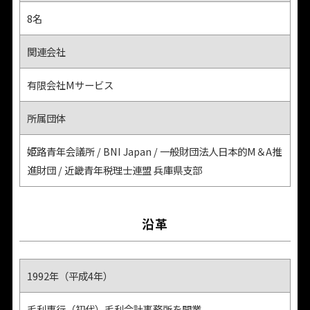
8名
関連会社
有限会社Mサービス
所属団体
姫路青年会議所 / BNI Japan / 一般財団法人日本的M＆A推
進財団 / 近畿青年税理士連盟 兵庫県支部
沿革
1992年（平成4年）
毛利惠行（初代）毛利会計事務所を開業