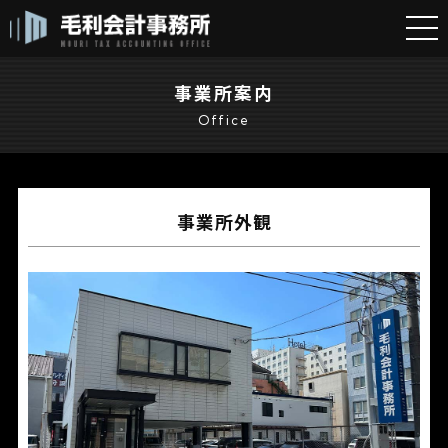
事業所案内
Office
事業所外観