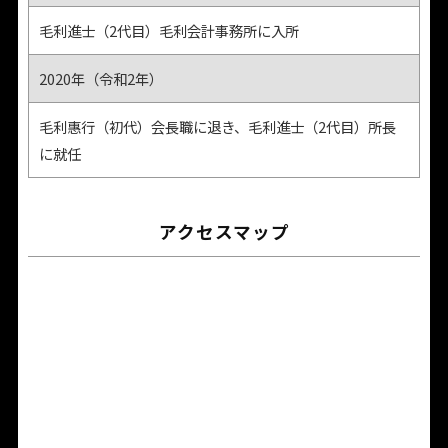
毛利進士（2代目）毛利会計事務所に入所
2020年（令和2年）
毛利惠行（初代）会長職に退き、毛利進士（2代目）所長
に就任
アクセスマップ